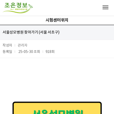
시험센터위치
서울성모병원 찾아가기 (서울 서초구)
작성자
관리자
등록일
25-05-30
조회
918회