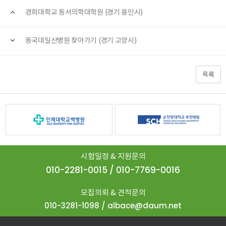
경희대학교 동서의학대학원 (경기 용인시)
동국대일산병원 찾아가기 (경기 고양시)
목록
시험일정 & 지원문의
010-2281-0015 / 010-7769-0016
모집의뢰 & 견적문의
010-3281-1098 / albace@daum.net