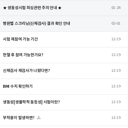
★ 생동성시험 피싱관련 주의 안내 ★
01-26
병원별 스크리닝(신체검사) 결과 확인 안내
02-01
시험 재참여 가능 기간
12-19
헌혈 후 참여 가능한가요?
12-19
신체검사 재검사가 나왔다면?
12-19
BMI 수치 확인하기
12-19
생동성[생물학적 동등성] 시험이란?
12-19
부작용이 발생하면?
12-19