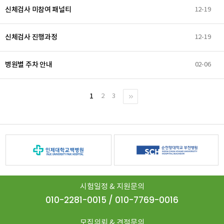
신체검사 미참여 패널티
12-19
신체검사 진행과정
12-19
병원별 주차 안내
02-06
1
2
3
시험일정 & 지원문의
010-2281-0015 / 010-7769-0016
모집의뢰 & 견적문의