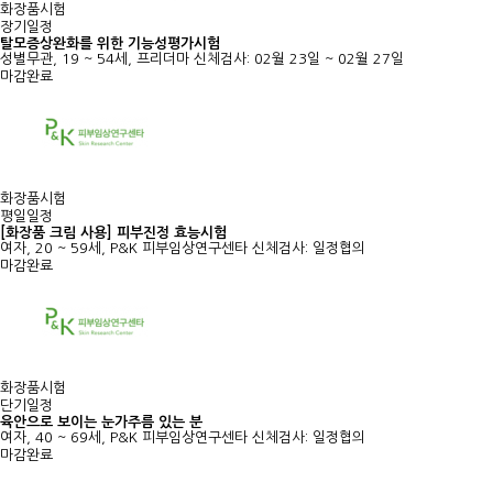
화장품시험
장기일정
탈모증상완화를 위한 기능성평가시험
성별무관, 19 ~ 54세, 프리더마
신체검사: 02월 23일 ~ 02월 27일
마감완료
화장품시험
평일일정
[화장품 크림 사용] 피부진정 효능시험
여자, 20 ~ 59세, P&K 피부임상연구센타
신체검사: 일정협의
마감완료
화장품시험
단기일정
육안으로 보이는 눈가주름 있는 분
여자, 40 ~ 69세, P&K 피부임상연구센타
신체검사: 일정협의
마감완료