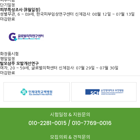
피부시험
단기일정
피부특성조사 (8월일정)
성별무관, 6 ~ 89세, 한국피부임상연구센터
신체검사: 08월 12일 ~ 07월 13일
마감완료
화장품시험
평일일정
탈모샴푸 모발개선연구
여자, 20 ~ 59세, 글로벌의학센터
신체검사: 07월 29일 ~ 07월 30일
마감완료
시험일정 & 지원문의
010-2281-0015 / 010-7769-0016
모집의뢰 & 견적문의