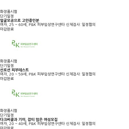
화장품시험
단기일정
얼굴모공으로 고민중인분
여자, 25 ~ 60세, P&K 피부임상연구센타
신체검사: 일정협의
마감완료
화장품시험
단기일정
선로션 피부테스트
여자, 20 ~ 59세, P&K 피부임상연구센타
신체검사: 일정협의
마감완료
화장품시험
단기일정
다크써클과 기미, 잡티 많은 여성모집
여자, 20 ~ 40세, P&K 피부임상연구센타
신체검사: 일정협의
마감완료