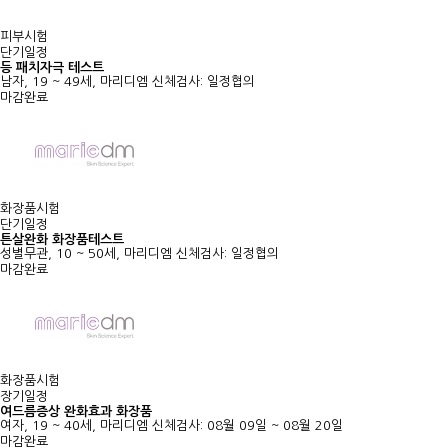
피부시험
단기일정
등 패치자극 테스트
남자, 19 ~ 49세, 마리디엠
신체검사: 일정협의
마감완료
화장품시험
단기일정
튼살완화 화장품테스트
성별무관, 10 ~ 50세, 마리디엠
신체검사: 일정협의
마감완료
화장품시험
장기일정
여드름증상 완화효과 화장품
여자, 19 ~ 40세, 마리디엠
신체검사: 08월 09일 ~ 08월 20일
마감완료