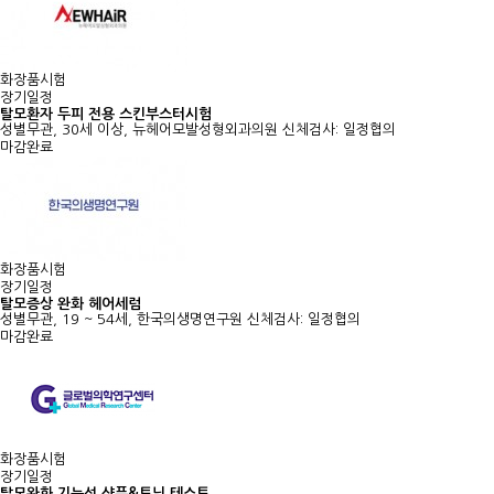
화장품시험
장기일정
탈모환자 두피 전용 스킨부스터시험
성별무관, 30세 이상, 뉴헤어모발성형외과의원
신체검사: 일정협의
마감완료
화장품시험
장기일정
탈모증상 완화 헤어세럼
성별무관, 19 ~ 54세, 한국의생명연구원
신체검사: 일정협의
마감완료
화장품시험
장기일정
탈모완화 기능성 샴푸&토닉 테스트