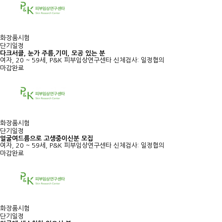
화장품시험
단기일정
다크서클, 눈가 주름,기미, 모공 있는 분
여자, 20 ~ 59세, P&K 피부임상연구센타
신체검사: 일정협의
마감완료
화장품시험
단기일정
얼굴여드름으로 고생중이신분 모집
여자, 20 ~ 59세, P&K 피부임상연구센타
신체검사: 일정협의
마감완료
화장품시험
단기일정