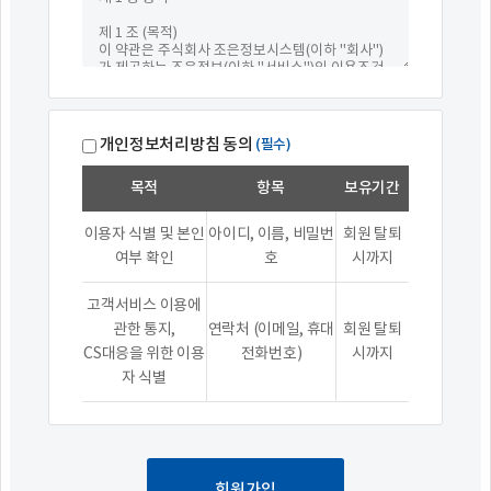
개인정보처리방침 동의
(필수)
목적
항목
보유기간
이용자 식별 및 본인
아이디, 이름, 비밀번
회원 탈퇴
여부 확인
호
시까지
고객서비스 이용에
관한 통지,
연락처 (이메일, 휴대
회원 탈퇴
CS대응을 위한 이용
전화번호)
시까지
자 식별