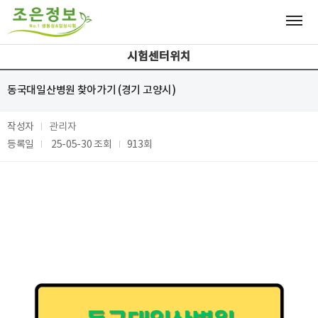
시험센터위치
동국대일산병원 찾아가기 (경기 고양시)
작성자
관리자
등록일
25-05-30
조회
913회