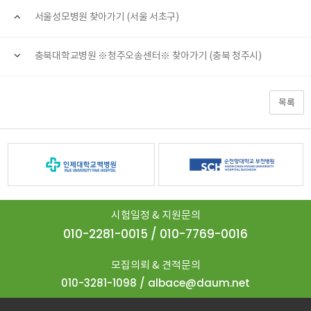
서울성모병원 찾아가기 (서울 서초구)
충북대학교병원 ※청주오송센터※ 찾아가기 (충북 청주시)
목록
시험일정 & 지원문의
010-2281-0015 / 010-7769-0016
모집의뢰 & 견적문의
010-3281-1098 / albace@daum.net