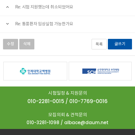
Re: 시험 지원했는데 취소되었어요
Re: 통풍환자 임상실험 가능한가요
수정
삭제
글쓰기
목록
시험일정 & 지원문의
010-2281-0015 / 010-7769-0016
모집의뢰 & 견적문의
010-3281-1098 / albace@daum.net