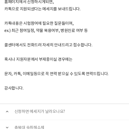
홈페이지에서 신청하시게되면,
카톡으로 지원되셨다는 메세지를 보내드립니다.
카톡내용은 시험참여에 필요한 질문들이며,
ex.) 최근 참여일정, 약물 복용여부, 병원진료 여부 등
콜센터에서도 전화드려 자세히 안내드리고 접수합니다.
혹시나 지원자분께서 부재중이실 경우에는
문자, 카톡, 이메일등으로 꼭 연락 받으실 수 있도록 연락드립니다.
감사합니다.
신청하면 메세지가 날라오나요?
충북대 숙취해소제