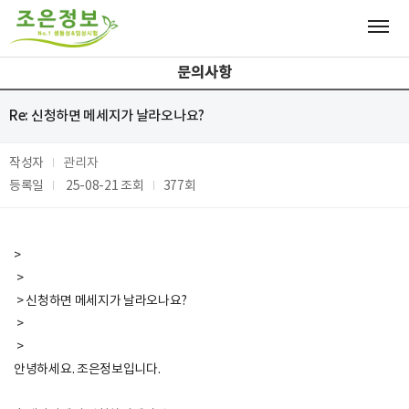
문의사항
Re: 신청하면 메세지가 날라오나요?
작성자
관리자
등록일
25-08-21
조회
377회
>
>
> 신청하면 메세지가 날라오나요?
>
>
안녕하세요. 조은정보입니다.