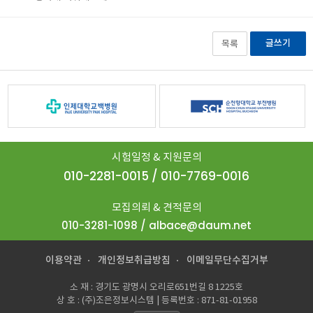
글쓰기
목록
시험일정 & 지원문의
010-2281-0015 / 010-7769-0016
모집의뢰 & 견적문의
010-3281-1098 / albace@daum.net
이용약관
개인정보취급방침
이메일무단수집거부
소 재 : 경기도 광명시 오리로651번길 8 1225호
상 호 : (주)조은정보시스템 | 등록번호 : 871-81-01958