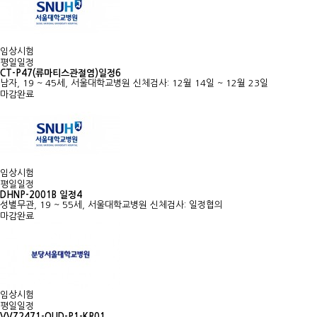
임상시험
평일일정
CT-P47(류마티스관절염)일정6
남자, 19 ~ 45세, 서울대학교병원
신체검사: 12월 14일 ~ 12월 23일
마감완료
임상시험
평일일정
DHNP-2001B 일정4
성별무관, 19 ~ 55세, 서울대학교병원
신체검사: 일정협의
마감완료
임상시험
평일일정
VVZ2471-OUD-P1-KR01