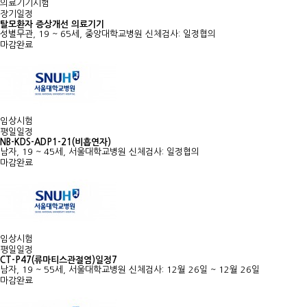
의료기기시험
장기일정
탈모환자 증상개선 의료기기
성별무관, 19 ~ 65세, 중앙대학교병원
신체검사: 일정협의
마감완료
임상시험
평일일정
NB-KDS-ADP1-21(비흡연자)
남자, 19 ~ 45세, 서울대학교병원
신체검사: 일정협의
마감완료
임상시험
평일일정
CT-P47(류마티스관절염)일정7
남자, 19 ~ 55세, 서울대학교병원
신체검사: 12월 26일 ~ 12월 26일
마감완료