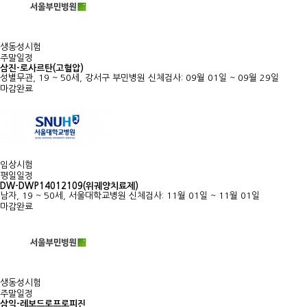
생동성시험
주말일정
삼진-로사르탄(고혈압)
성별무관, 19 ~ 50세, 강서구 부민병원
신체검사: 09월 01일 ~ 09월 29일
마감완료
임상시험
평일일정
DW-DWP14012109(위궤양치료제)
남자, 19 ~ 50세, 서울대학교병원
신체검사: 11월 01일 ~ 11월 01일
마감완료
생동성시험
주말일정
삼익-레보드로프로피진