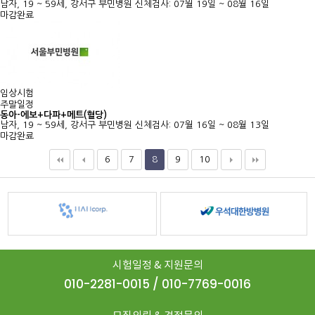
남자, 19 ~ 59세, 강서구 부민병원
신체검사: 07월 19일 ~ 08월 16일
마감완료
임상시험
주말일정
동아-에보+다파+메트(혈당)
남자, 19 ~ 59세, 강서구 부민병원
신체검사: 07월 16일 ~ 08월 13일
마감완료
6
7
8
9
10
시험일정 & 지원문의
010-2281-0015 / 010-7769-0016