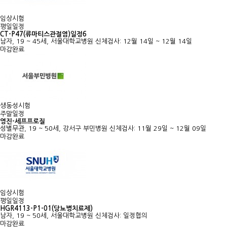
임상시험
평일일정
CT-P47(류마티스관절염)일정6
남자, 19 ~ 45세, 서울대학교병원
신체검사: 12월 14일 ~ 12월 14일
마감완료
생동성시험
주말일정
영진-세프프로질
성별무관, 19 ~ 50세, 강서구 부민병원
신체검사: 11월 29일 ~ 12월 09일
마감완료
임상시험
평일일정
HGR4113-P1-01(당뇨병치료제)
남자, 19 ~ 50세, 서울대학교병원
신체검사: 일정협의
마감완료