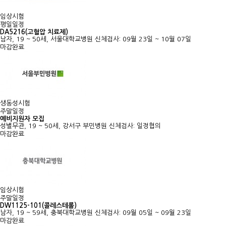
임상시험
평일일정
DA5216(고혈압 치료제)
남자, 19 ~ 50세, 서울대학교병원
신체검사: 09월 23일 ~ 10월 07일
마감완료
생동성시험
주말일정
예비지원자 모집
성별무관, 19 ~ 50세, 강서구 부민병원
신체검사: 일정협의
마감완료
임상시험
주말일정
DW1125-101(콜레스테롤)
남자, 19 ~ 59세, 충북대학교병원
신체검사: 09월 05일 ~ 09월 23일
마감완료