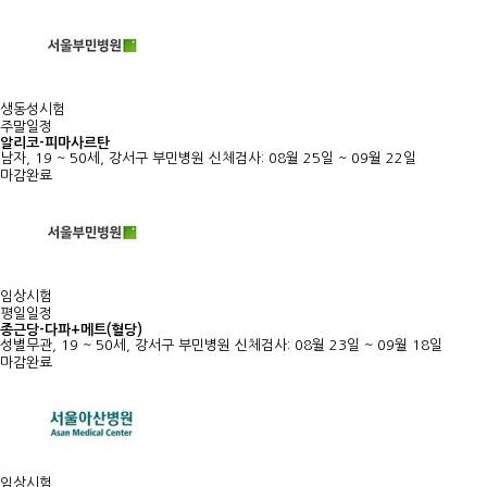
생동성시험
주말일정
알리코-피마사르탄
남자, 19 ~ 50세, 강서구 부민병원
신체검사: 08월 25일 ~ 09월 22일
마감완료
임상시험
평일일정
종근당-다파+메트(혈당)
성별무관, 19 ~ 50세, 강서구 부민병원
신체검사: 08월 23일 ~ 09월 18일
마감완료
임상시험