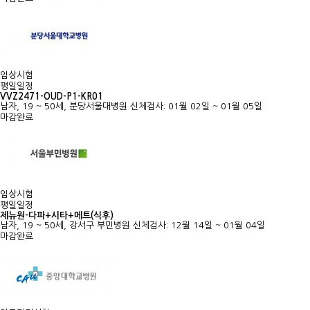
임상시험
평일일정
VVZ2471-OUD-P1-KR01
남자, 19 ~ 50세, 분당서울대병원
신체검사: 01월 02일 ~ 01월 05일
마감완료
임상시험
평일일정
제뉴원-다파+시타+메트(식후)
남자, 19 ~ 50세, 강서구 부민병원
신체검사: 12월 14일 ~ 01월 04일
마감완료