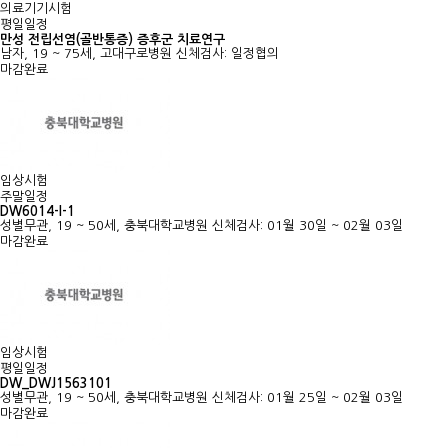
의료기기시험
평일일정
만성 전립선염(골반통증) 증후군 치료연구
남자, 19 ~ 75세, 고대구로병원
신체검사: 일정협의
마감완료
임상시험
주말일정
DW6014-I-1
성별무관, 19 ~ 50세, 충북대학교병원
신체검사: 01월 30일 ~ 02월 03일
마감완료
임상시험
평일일정
DW_DWJ1563101
성별무관, 19 ~ 50세, 충북대학교병원
신체검사: 01월 25일 ~ 02월 03일
마감완료