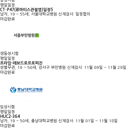
임상시험
평일일정
CT-P47(류마티스관절염)일정5
남자, 19 ~ 55세, 서울대학교병원
신체검사: 일정협의
마감완료
생동성시험
평일일정
프라임-레보드로프로피진
성별무관, 19 ~ 50세, 강서구 부민병원
신체검사: 11월 09일 ~ 11월 29일
마감완료
임상시험
평일일정
HUC2-364
남자, 19 ~ 50세, 충남대학교병원
신체검사: 11월 01일 ~ 11월 18일
마감완료