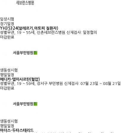
임상시험
장기일정
YH35324(알레르기,아토피 질환자)
성별무관, 19 ~ 55세, 신촌세브란스병원
신체검사: 일정협의
마감완료
생동성시험
평일일정
메디카-텔미사르탄(혈압)
성별무관, 19 ~ 59세, 강서구 부민병원
신체검사: 07월 23일 ~ 08월 21일
마감완료
생동성시험
평일일정
마더스-두타스테리드