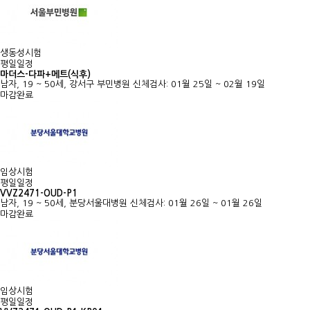
생동성시험
평일일정
마더스-다파+메트(식후)
남자, 19 ~ 50세, 강서구 부민병원
신체검사: 01월 25일 ~ 02월 19일
마감완료
임상시험
평일일정
VVZ2471-OUD-P1
남자, 19 ~ 50세, 분당서울대병원
신체검사: 01월 26일 ~ 01월 26일
마감완료
임상시험
평일일정