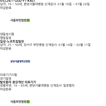
VVZ2471-OUD-P1-KR01
남자, 19 ~ 50세, 분당서울대병원
신체검사: 01월 18일 ~ 01월 26일
마감완료
생동성시험
평일일정
일성-노르트립틸린
남자, 25 ~ 50세, 강서구 부민병원
신체검사: 01월 14일 ~ 02월 11일
마감완료
의료기기시험
장기일정
탈모환자 증상개선 의료기기
성별무관, 19 ~ 65세, 분당서울대병원
신체검사: 일정협의
마감완료