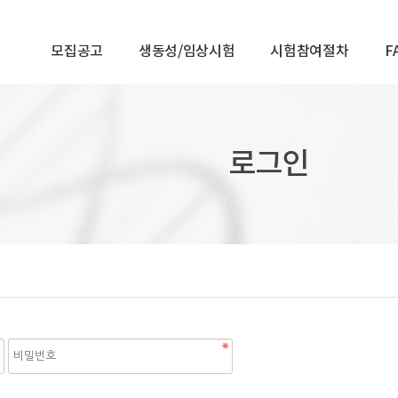
모집공고
생동성/임상시험
시험참여절차
F
로그인