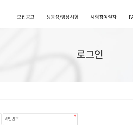
모집공고
생동성/임상시험
시험참여절차
F
로그인